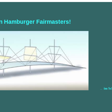
n Hamburger Fairmasters!
...
im Sc