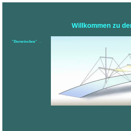
Willkommen zu de
"Dornröschen"
...